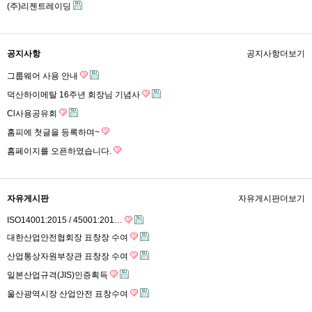
(주)리젠트레이딩
공지사항
공지사항
더보기
그룹웨어 사용 안내
덕산하이메탈 16주년 회장님 기념사
Cl사용공유회
홈피에 첫글을 등록하며~
홈페이지를 오픈하였습니다.
자유게시판
자유게시판
더보기
ISO14001:2015 / 45001:201…
대한산업안전협회장 표창장 수여
산업통상자원부장관 표창장 수여
일본산업규격(JIS)인증획득
울산광역시장 산업안전 표창수여